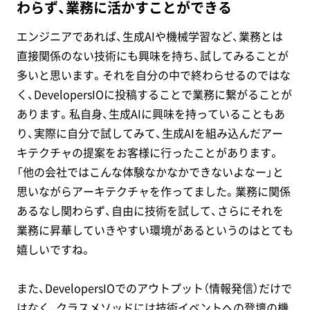
わらず、業務に活かすことができる
エンジニアであれば、生成AIや機械学習など、業務とは
直接関係のない技術にも興味を持ち、試してみることが
多いと思います。それを自分の中で終わらせるのではな
く、DevelopersIOに投稿することで業務に繋がることが
あります。私自身、生成AIに興味を持っていることもあ
り、実際に自分で試してみて、生成AIを組み込んだアー
キテクチャの提案をお客様に行ったことがあります。
「他の会社ではこんな体験なかなかできないよなー」と
思いながらアーキテクチャを作ってました。業務に関係
あるなし関わらず、自由に技術を試して、さらにそれを
業務に昇華していきやすい環境があるというのはとても
嬉しいですね。
また、DevelopersIOでのアウトプット（情報発信）だけで
はなく、クラスメソッドには技術イベントへの登壇の機