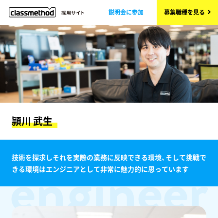
説明会に参加
募集職種を見る
頴川 武生
engineer
技術を探求しそれを実際の業務に反映できる環境、そして挑戦で
きる環境はエンジニアとして非常に魅力的に思っています