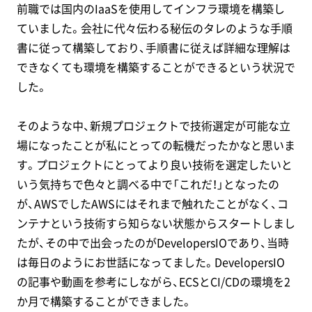
前職では国内のIaaSを使用してインフラ環境を構築し
ていました。会社に代々伝わる秘伝のタレのような手順
書に従って構築しており、手順書に従えば詳細な理解は
できなくても環境を構築することができるという状況で
した。
そのような中、新規プロジェクトで技術選定が可能な立
場になったことが私にとっての転機だったかなと思いま
す。プロジェクトにとってより良い技術を選定したいと
いう気持ちで色々と調べる中で「これだ！」となったの
が、AWSでしたAWSにはそれまで触れたことがなく、コ
ンテナという技術すら知らない状態からスタートしまし
たが、その中で出会ったのがDevelopersIOであり、当時
は毎日のようにお世話になってました。DevelopersIO
の記事や動画を参考にしながら、ECSとCI/CDの環境を2
か月で構築することができました。