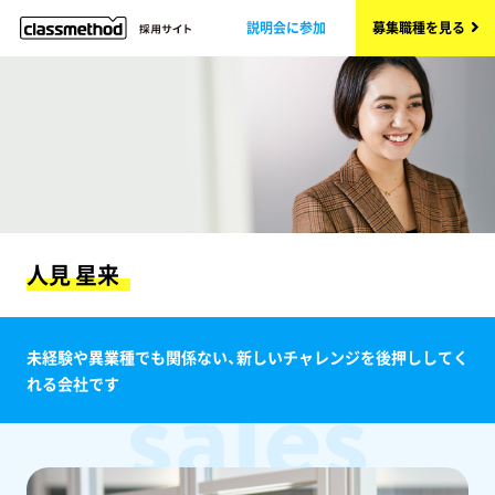
説明会に参加
募集職種を見る
人見 星来
sales
未経験や異業種でも関係ない、新しいチャレンジを後押ししてく
れる会社です