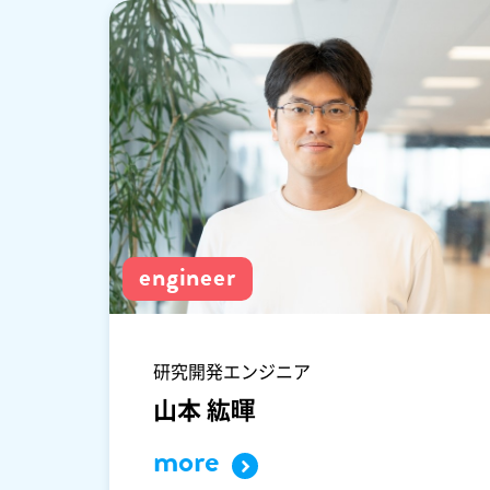
engineer
研究開発エンジニア
山本 紘暉
more