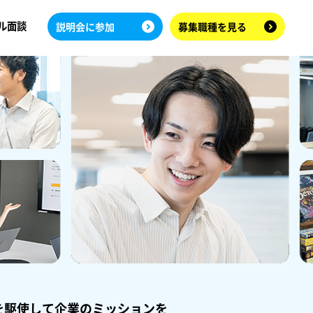
ル面談
説明会に参加
募集職種を見る
を駆使して企業のミッションを