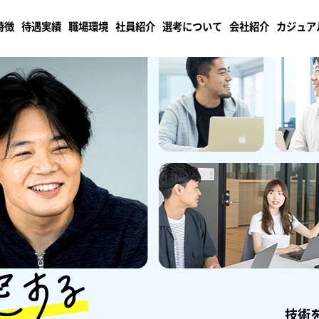
特徴
待遇実績
職場環境
社員紹介
選考について
会社紹介
カジュア
技術