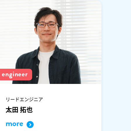
engineer
リードエンジニア
太田 拓也
more