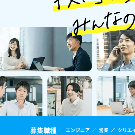
募集職種
エンジニア
営業
クリエ