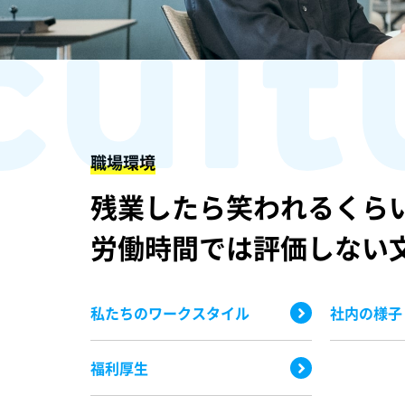
cult
職場環境
残業したら笑われるくら
労働時間では評価しない
私たちのワークスタイル
社内の様子
福利厚生