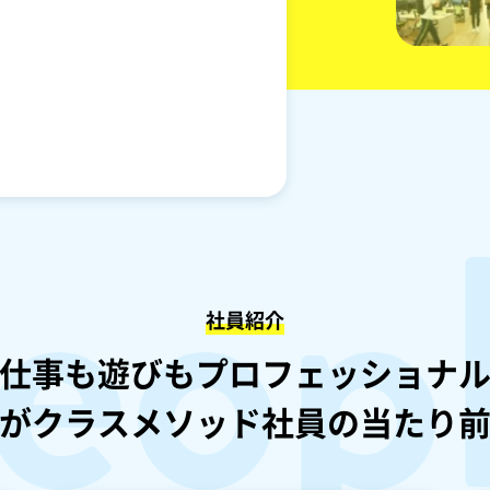
eop
社員紹介
仕事も遊びもプロフェッショナ
がクラスメソッド
社員
の当たり