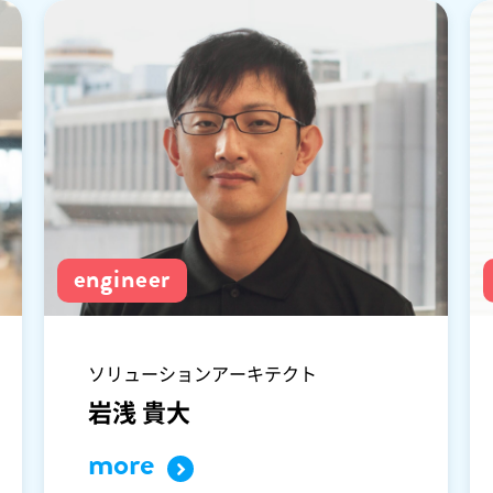
engineer
ソリューションアーキテクト
岩浅 貴大
more