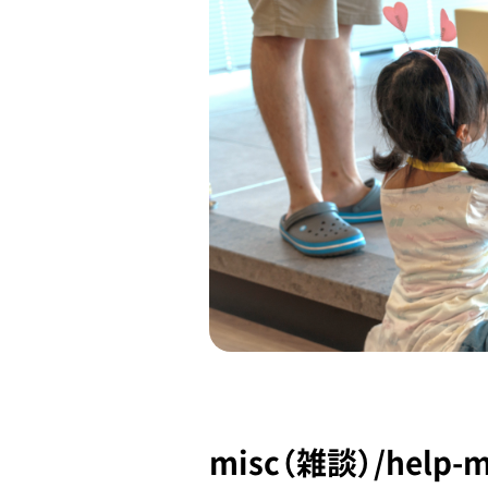
misc（雑談）/hel