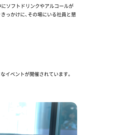
中にソフトドリンクやアルコールが
をきっかけに、その場にいる社員と懇
々なイベントが開催されています。