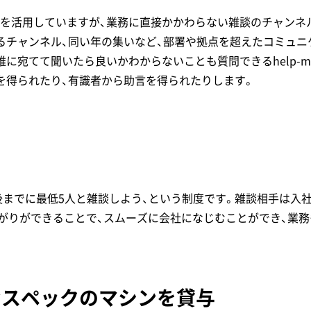
を活用していますが、業務に直接かかわらない雑談のチャンネ
るチャンネル、同い年の集いなど、部署や拠点を超えたコミュニ
誰に宛てて聞いたら良いかわからないことも質問できるhelp-
を得られたり、有識者から助言を得られたりします。
月後までに最低5人と雑談しよう、という制度です。雑談相手は入
がりができることで、スムーズに会社になじむことができ、業務
分なスペックのマシンを貸与