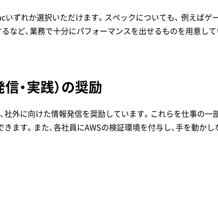
s/Macいずれか選択いただけます。スペックについても、 例え
するなど、業務で十分にパフォーマンスを出せるものを用意して
発信・実践）の奨励
、社外に向けた情報発信を奨励しています。これらを仕事の一
できます。また、各社員にAWSの検証環境を付与し、手を動か