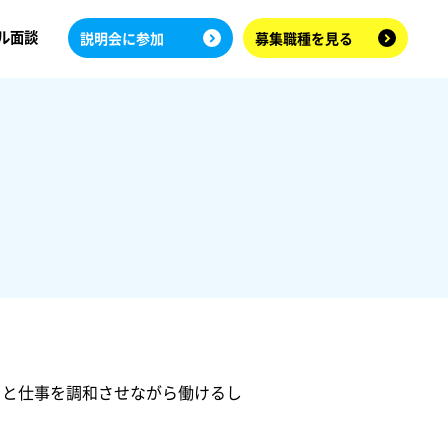
ル面談
説明会に参加
募集職種を見る
トと仕事を調和させながら働けるし