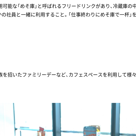
用可能な「めそ庫」と呼ばれるフリードリンクがあり、冷蔵庫の
かの社員と一緒に利用すること。「仕事終わりにめそ庫で一杯」
族を招いたファミリーデーなど、カフェスペースを利用して様