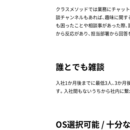
クラスメソッドでは業務にチャット
談チャンネルもあれば、趣味に関す
も困ったことや相談事があった際、
から反応があり、担当部署から回答
誰とでも雑談
入社1か月後までに最低3人、3か
す。入社間もないうちから社内に繋
OS選択可能 / 十