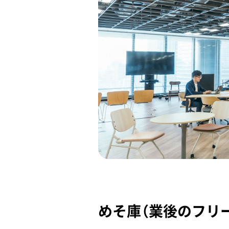
めそ庫（業後のフリ