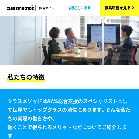
説明会に参加
募集職種を見る
私たちの特徴
クラスメソッドはAWS総合支援のスペシャリストとし
て世界でもトップクラスの地位にあります。そんな私た
ちの実際の働き方や、
働くことで得られるメリットなどについてご紹介しま
す。