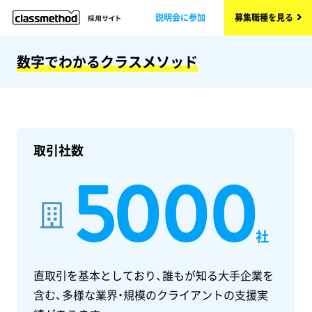
説明会に参加
募集職種を見る
数字でわかるクラスメソッド
取引社数
5000
社
直取引を基本としており、誰もが知る大手企業を
含む、多様な業界・規模のクライアントの支援実