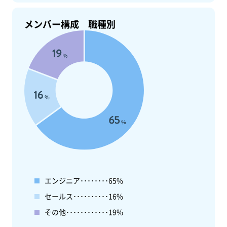
メンバー構成 職種別
エンジニア････････65%
セールス･･････････16%
その他････････････19%