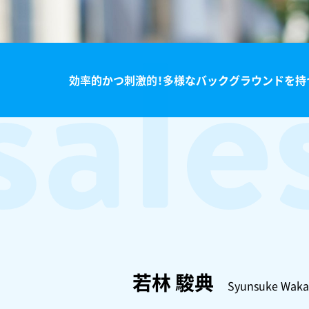
sale
効率的かつ刺激的！多様なバックグラウンドを持
若林 駿典
Syunsuke Waka