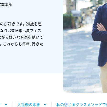
営業本部
のが好きです。20歳を超
り、2016年は夏フェス
ながら好きな音楽を聴いて
。これからも毎年、行きた
け
入社後の印象
私の感じるクラスメソッドで