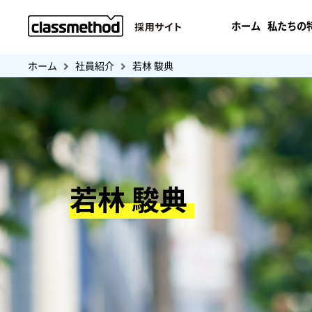
ホーム
私たちの
ホーム
社員紹介
若林 駿典
若林 駿典