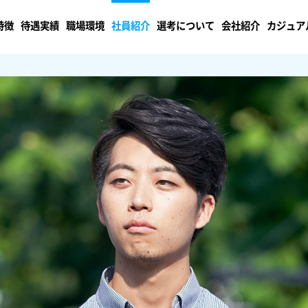
特徴
待遇実績
職場環境
社員紹介
選考について
会社紹介
カジュア