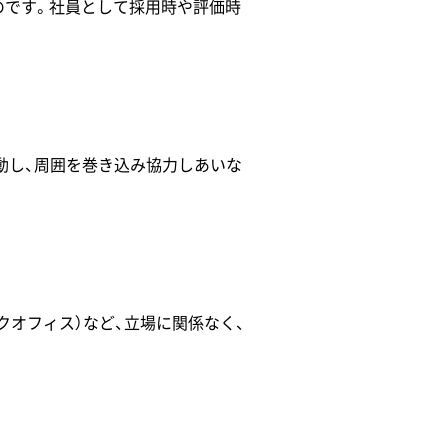
示したものです。社員として採用時や評価時
動し、周囲を巻き込み協力しあいな
ックオフィス）など、立場に関係なく、