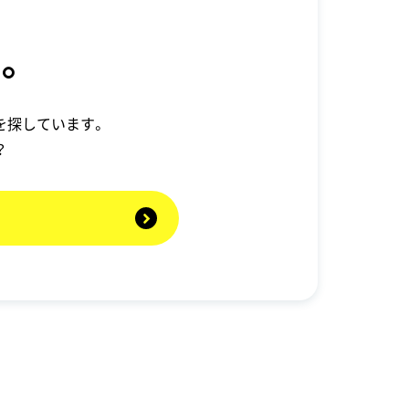
。
を探しています。
？