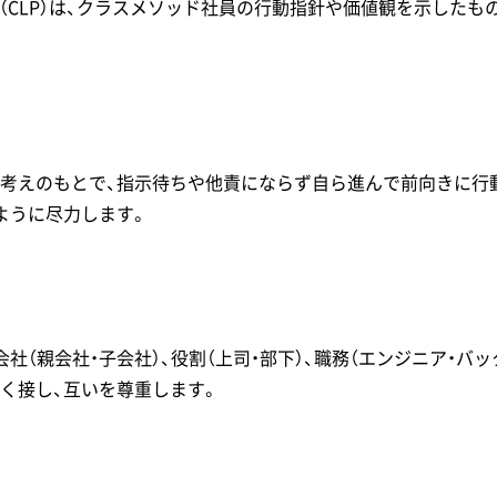
p Principle（CLP）は、クラスメソッド社員の行動指針や価値観を
考えのもとで、指示待ちや他責にならず自ら進んで前向きに行
ように尽力します。
会社（親会社・子会社）、役割（上司・部下）、職務（エンジニア・バ
く接し、互いを尊重します。