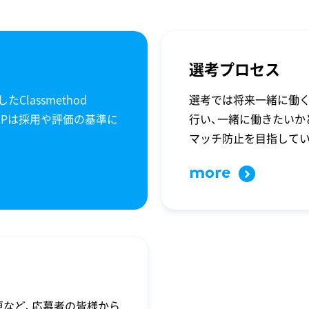
選考プロセス
lassmethod
選考では将来一緒に働
ます。CLPは採用や評価の基準に
行い、一緒に働きたいか
マッチ防止を目指してい
more
更など、応募者の皆様から