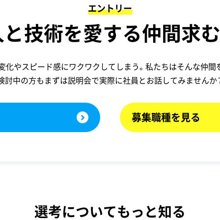
エントリー
人と技術を愛する仲間求む
変化やスピード感にワクワクしてしまう。私たちはそんな仲間
検討中の方もまずは説明会で
実際に社員とお話してみませんか
募集職種を見る
選考についてもっと知る