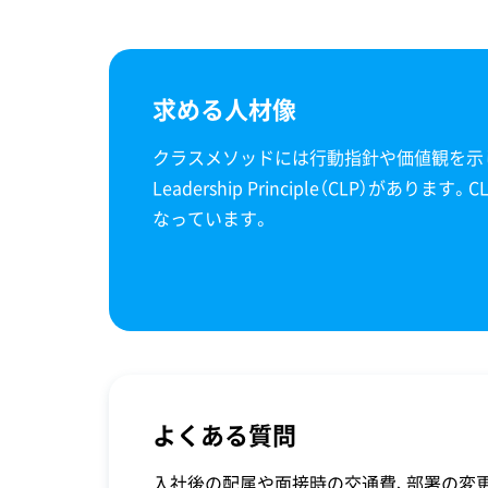
求める人材像
クラスメソッドには行動指針や価値観を示したC
Leadership Principle（CLP）があり
なっています。
よくある質問
入社後の配属や面接時の交通費、部署の変