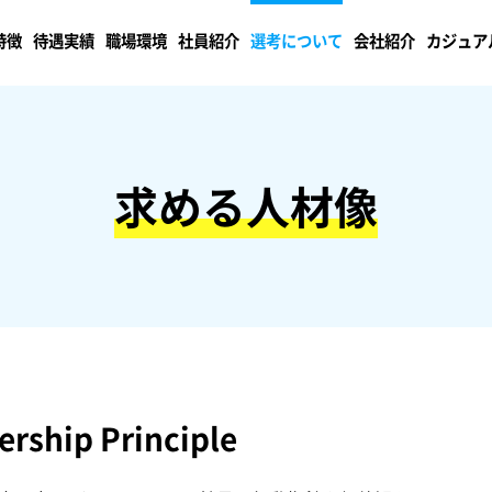
特徴
待遇実績
職場環境
社員紹介
選考について
会社紹介
カジュア
求める人材像
rship Principle