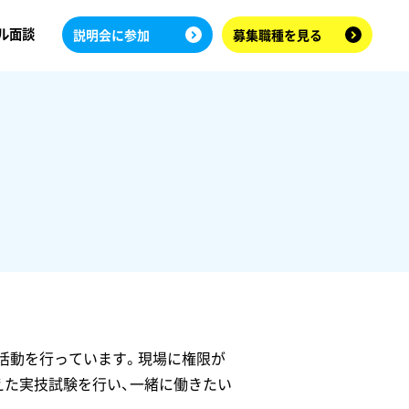
ル面談
説明会に参加
募集職種を見る
活動を行っています。現場に権限が
えた実技試験を行い、一緒に働きたい