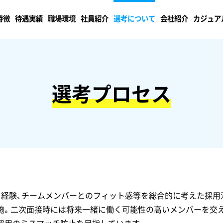
特徴
待遇実績
職場環境
社員紹介
選考について
会社紹介
カジュア
選考プロセス
、経験、チームメンバーとのフィット感等を総合的に考えた採用
施。二次面接時には将来一緒に働く可能性の高いメンバーを交