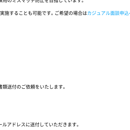
採用のミスマッチ防止を目指しています。
実施することも可能です。ご希望の場合は
カジュアル面談申込
書類送付のご依頼をいたします。
ールアドレスに送付していただきます。