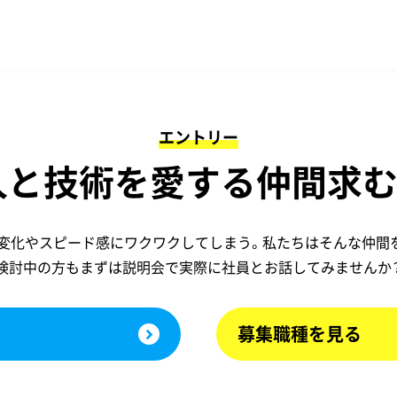
エントリー
人と技術を愛する仲間求む
変化やスピード感にワクワクしてしまう。私たちはそんな仲間
検討中の方もまずは説明会で
実際に社員とお話してみませんか
募集職種を見る