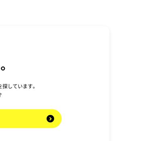
。
を探しています。
？