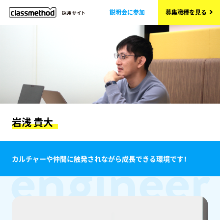
説明会に参加
募集職種を見る
岩浅 貴大
engineer
カルチャーや仲間に触発されながら成長できる環境です！