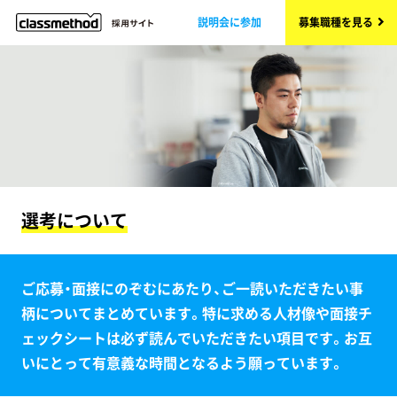
説明会に参加
募集職種を見る
選考について
ご応募・面接にのぞむにあたり、ご一読いただきたい事
柄についてまとめています。特に求める人材像や面接チ
ェックシートは必ず読んでいただきたい項目です。お互
いにとって有意義な時間となるよう願っています。