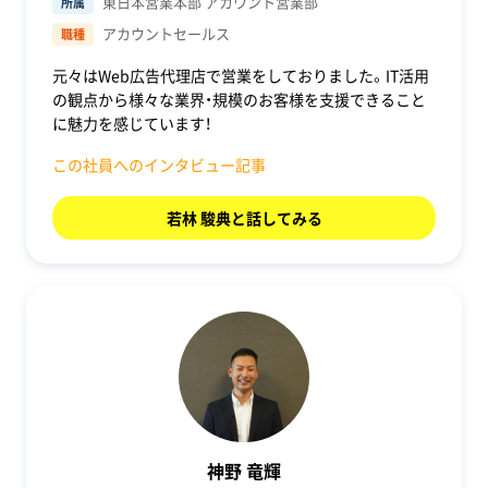
東日本営業本部 アカウント営業部
所属
アカウントセールス
職種
元々はWeb広告代理店で営業をしておりました。IT活用
の観点から様々な業界・規模のお客様を支援できること
に魅力を感じています！
この社員へのインタビュー記事
若林 駿典と話してみる
神野 竜輝