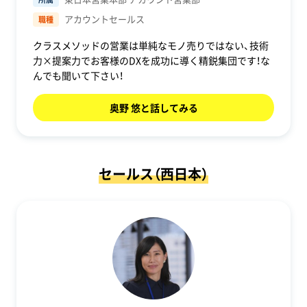
アカウントセールス
職種
クラスメソッドの営業は単純なモノ売りではない、技術
力×提案力でお客様のDXを成功に導く精鋭集団です！な
んでも聞いて下さい！
奥野 悠と話してみる
セールス（西日本）