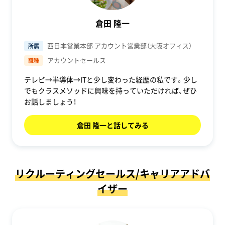
倉田 隆一
西日本営業本部 アカウント営業部（大阪オフィス）
所属
アカウントセールス
職種
テレビ→半導体→ITと少し変わった経歴の私です。少し
でもクラスメソッドに興味を持っていただければ、ぜひ
お話しましょう！
倉田 隆一と話してみる
リクルーティングセールス/キャリアアドバ
イザー