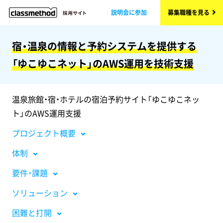
説明会に参加
募集職種を見る
宿・温泉の情報と予約システムを提供する
「ゆこゆこネット」のAWS運用を技術支援
温泉旅館・宿・ホテルの宿泊予約サイト「ゆこゆこネッ
ト」のAWS運用支援
プロジェクト概要
体制
要件・課題
ソリューション
困難と打開