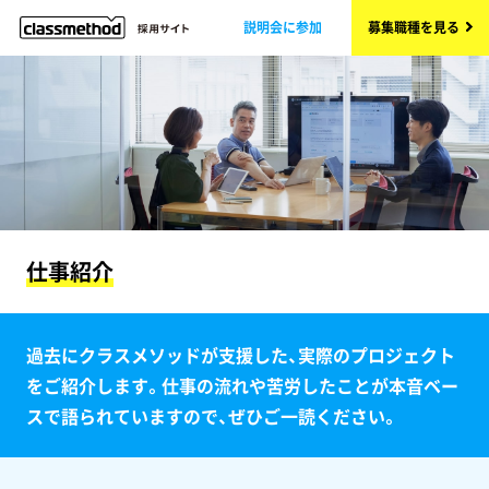
説明会に参加
募集職種を見る
仕事紹介
過去にクラスメソッドが支援した、実際のプロジェクト
をご紹介します。仕事の流れや苦労したことが本音ベー
スで語られていますので、ぜひご一読ください。