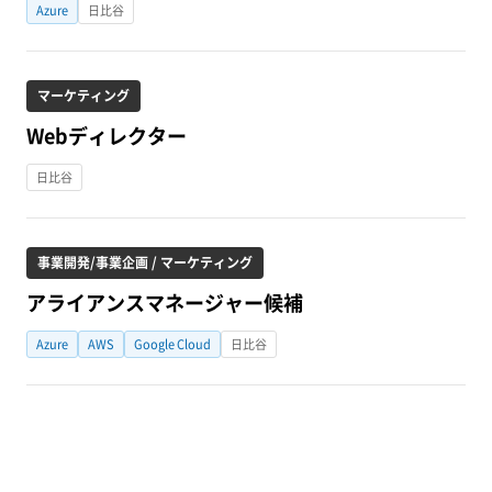
Azure
日比谷
マーケティング
Webディレクター
日比谷
事業開発/事業企画 / マーケティング
アライアンスマネージャー候補
Azure
AWS
Google Cloud
日比谷