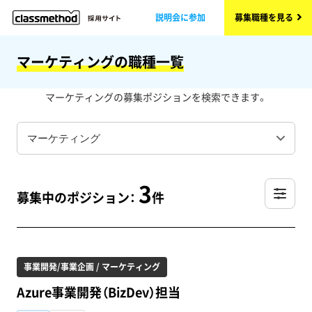
説明会に参加
募集職種を見る
マーケティングの職種一覧
マーケティングの募集ポジションを検索できます。
3
募集中のポジション：
件
事業開発/事業企画 / マーケティング
Azure事業開発（BizDev）担当