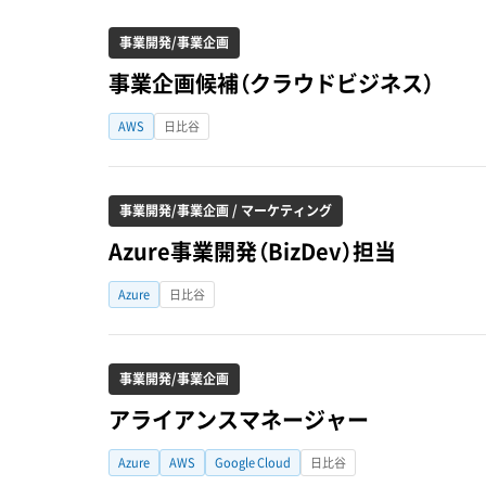
事業開発/事業企画
事業企画候補（クラウドビジネス）
AWS
日比谷
事業開発/事業企画 / マーケティング
Azure事業開発（BizDev）担当
Azure
日比谷
事業開発/事業企画
アライアンスマネージャー
Azure
AWS
Google Cloud
日比谷