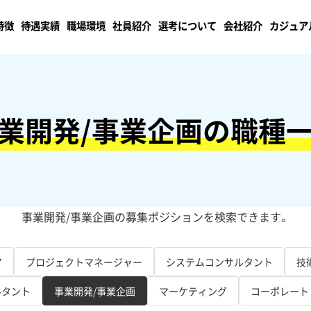
特徴
待遇実績
職場環境
社員紹介
選考について
会社紹介
カジュア
業開発/事業企画の職種
事業開発/事業企画の募集ポジションを検索できます。
ア
プロジェクトマネージャー
システムコンサルタント
技
ルタント
事業開発/事業企画
マーケティング
コーポレート