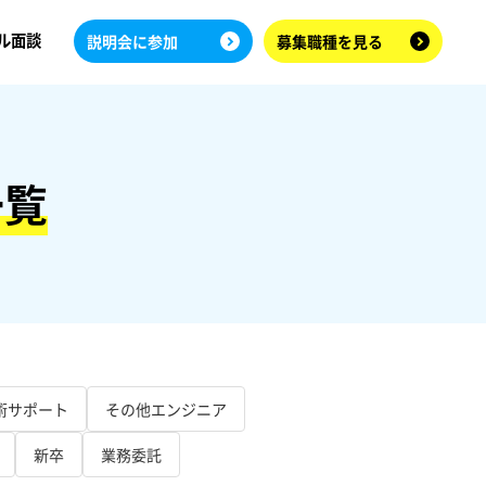
ル面談
説明会に参加
募集職種を見る
一覧
術サポート
その他エンジニア
新卒
業務委託