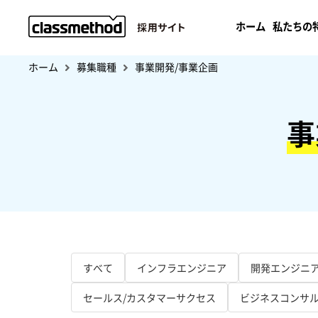
ホーム
私たちの
ホーム
募集職種
事業開発/事業企画
事
すべて
インフラエンジニア
開発エンジニ
セールス/カスタマーサクセス
ビジネスコンサ