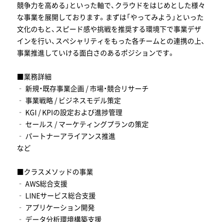
競争力を高める」といった軸で、クラウドをはじめとした様々
な事業を展開しております。まずは「やってみよう」といった
文化のもと、スピード感や挑戦を推奨する環境下で事業デザ
インを行い、スペシャリティをもった各チームとの連携の上、
事業推進していける面白さのあるポジションです。
■業務詳細
‐ 新規・既存事業企画 / 市場・競合リサーチ
‐ 事業戦略 / ビジネスモデル策定
‐ KGI / KPIの設定および進捗管理
‐ セールス / マーケティングプランの策定
‐ パートナーアライアンス推進
など
■クラスメソッドの事業
‐ AWS総合支援
‐ LINEサービス総合支援
‐ アプリケーション開発
‐ データ分析環境構築支援