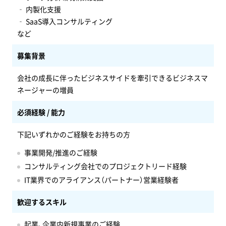
‐ 内製化支援
‐ SaaS導入コンサルティング
など
募集背景
会社の成長に伴ったビジネスサイドを牽引できるビジネスマ
ネージャーの増員
必須経験 / 能力
下記いずれかのご経験をお持ちの方
事業開発/推進のご経験
コンサルティング会社でのプロジェクトリード経験
IT業界でのアライアンス（パートナー）営業経験者
歓迎するスキル
起業、企業内新規事業のご経験