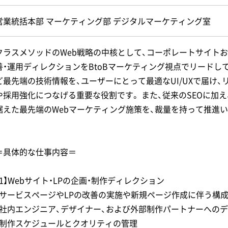
営業統括本部 マーケティング部 デジタルマーケティング室
クラスメソッドのWeb戦略の中核として、コーポレートサイト
善・運用ディレクションをBtoBマーケティング視点でリードしてい
ど最先端の技術情報を、ユーザーにとって最適なUI/UXで届け、
や採用強化につなげる重要な役割です。 また、従来のSEOに加え、
据えた最先端のWebマーケティング施策を、裁量を持って推進
＝具体的な仕事内容＝
【1】Webサイト・LPの企画・制作ディレクション
・サービスページやLPの改善の実施や新規ページ作成に伴う構
・社内エンジニア、デザイナー、および外部制作パートナーへの
・制作スケジュールとクオリティの管理