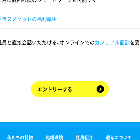
クラスメソッドの福利厚生
社員と直接会話いただける、オンラインでの
カジュアル面談
を受
エントリーする
私たちの特徴
職場環境
社員紹介
選考について