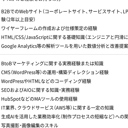
B2BでのWebサイト（コーポレートサイト、サービスサイト、
験（2年以上目安）
ワイヤーフレームの作成および仕様策定の経験
HTML/CSS/JavaScriptに関する基礎知識（エンジニアと円
Google Analytics等の解析ツールを用いた数値分析と改善提
BtoBマーケティングに関する実務経験または知識
CMS（WordPress等）の運用・構築ディレクション経験
WordPressやHTMLなどのコーディング経験
SEOおよびAIOに関する知識・実務経験
HubSpotなどのMAツールの使用経験
IT業界、クラウドサービス（AWS等）に関する一定の知識
生成AIを活用した業務効率化（制作プロセスの短縮など）への
写真撮影・画像編集のスキル