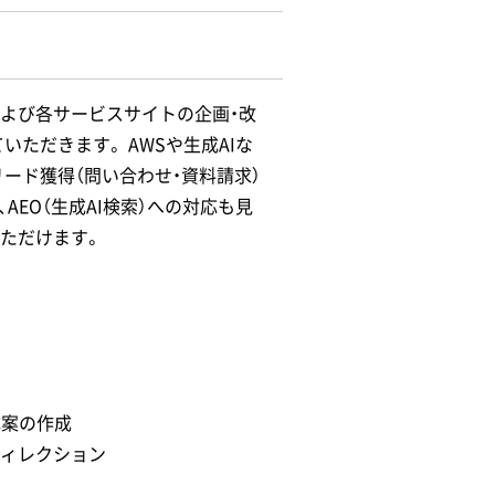
および各サービスサイトの企画・改
ただきます。 AWSや生成AIな
リード獲得（問い合わせ・資料請求）
AEO（生成AI検索）への対応も見
いただけます。
成案の作成
ディレクション