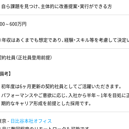
自ら課題を見つけ、主体的に改善提案・実行ができる方
400～600万円
※年収はあくまでも想定であり、経験・スキル等を考慮して決定
契約社員（正社員登用前提）
【備考】
初年度は6ヶ月更新の契約社員としてご活躍いただきます。
パフォーマンスやご意欲に応じ、入社から半年～1年を目処に
期的なキャリア形成を前提とした採用です。
東京 -
日比谷本社オフィス
※月に数回程度のリモートワークも可能です