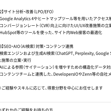
【2】サイト分析・改善（LPO/EFO）
・Google Analytics 4やヒートマップツール等を用いたアクセス
・コンバージョンレート（CVR）向上に向けたUI/UX改善施策の立
・HubSpot等のツールを使った、サイト内Web接客の最適化
【3】SEO・AIO（AI検索）対策・コンテンツ連携
・検索エンジンおよび生成AI検索（ChatGPT, Perplexity, Go
た施策の立案・実行
・AIによる参照（サイテーション）を増やすための構造化データ対応
・コンテンツチームと連携した、DevelopersIOやZenn等の
※ご経験やスキルに応じて、得意分野を中心にお任せします
いずれかのご経験をお持ちの方