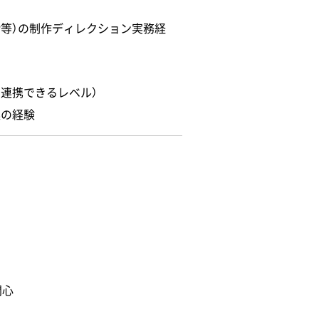
LP等）の制作ディレクション実務経
滑に連携できるレベル）
案の経験
関心