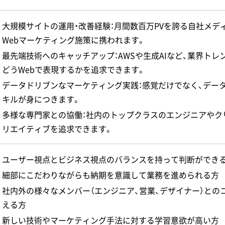
大規模サイトの運用・改善経験：月間数百万PVを誇る自社メデ
Webマーケティング施策に携われます。
最先端技術へのキャッチアップ：AWSや生成AIなど、業界ト
どうWebで表現するかを追求できます。
データドリブンなマーケティング実践：感覚だけでなく、データ
キルが身につきます。
多様な専門家との協働：社内のトップクラスのエンジニアやク
リエイティブを追求できます。
ユーザー視点とビジネス視点のバランスを持って判断ができ
細部にこだわりながらも納期を意識して業務を進められる方
社内外の様々なメンバー（エンジニア、営業、デザイナー）と
える方
新しい技術やマーケティング手法に対する学習意欲が高い方