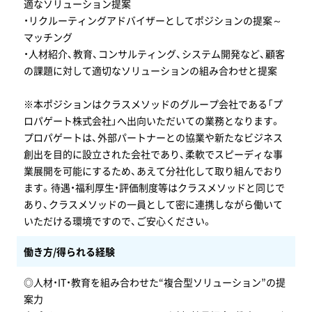
適なソリューション提案
・リクルーティングアドバイザーとしてポジションの提案～
マッチング
・人材紹介、教育、コンサルティング、システム開発など、顧客
の課題に対して適切なソリューションの組み合わせと提案
※本ポジションはクラスメソッドのグループ会社である「プ
ロパゲート株式会社」へ出向いただいての業務となります。
プロパゲートは、外部パートナーとの協業や新たなビジネス
創出を目的に設立された会社であり、柔軟でスピーディな事
業展開を可能にするため、あえて分社化して取り組んでおり
ます。待遇・福利厚生・評価制度等はクラスメソッドと同じで
あり、クラスメソッドの一員として密に連携しながら働いて
いただける環境ですので、ご安心ください。
働き方/得られる経験
◎人材・IT・教育を組み合わせた“複合型ソリューション”の提
案力