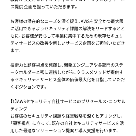
ス提供 企画を担っていただきます。
お客様の潜在的なニーズを深く捉え、AWSを安全かつ最大限
に活用できるようセキュリティ課題の解決をリードするとと
もに、お客様が安心して事業に集中するための既存セキュリ
ティサービスの改善や新しいサービス企画をご担当いただき
ます。
技術力と顧客視点を発揮し、開発エンジニアや各部門のステ
ークホルダーと密に連携しながら、クラスメソッドが提供す
るセキュリティサービス全体の価値最大化を目指していただ
くポジションです。
【1】AWSセキュリティ自社サービスのプリセールス・コンサル
ティング
お客様のセキュリティ課題や経営戦略を深くヒアリングし、
「顧客視点」に立って、既存の自社セキュリティサービスを活
用した最適なソリューション提案と導入支援を行います。