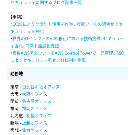
セキュリティに関するブログ記事一覧
【事例】
・
CCoEによりクラウド活用を推進。複数ツールの組合せでセ
キュリティを強化
・
世界のITインフラのAWS移行における技術提供、セキュリテ
ィ強化、コスト最適化支援
・
複数AWSアカウントをAWS Control Towerで一元管理。SSO
によるセキュリティ強化とIT統制を実現
勤務地
東京 -
日比谷本社オフィス
大阪 -
大阪オフィス
愛知 -
名古屋オフィス
福岡 -
福岡オフィス
北海道 -
札幌オフィス
新潟 -
上越オフィス
宮城 -
仙台オフィス