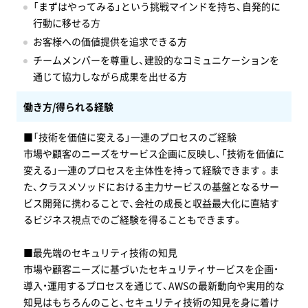
「まずはやってみる」という挑戦マインドを持ち、自発的に
行動に移せる方
お客様への価値提供を追求できる方
チームメンバーを尊重し、建設的なコミュニケーションを
通じて協力しながら成果を出せる方
働き方/得られる経験
■「技術を価値に変える」一連のプロセスのご経験
市場や顧客のニーズをサービス企画に反映し、「技術を価値に
変える」一連のプロセスを主体性を持って経験できます 。ま
た、クラスメソッドにおける主力サービスの基盤となるサー
ビス開発に携わることで、会社の成長と収益最大化に直結す
るビジネス視点でのご経験を得ることもできます。
■最先端のセキュリティ技術の知見
市場や顧客ニーズに基づいたセキュリティサービスを企画・
導入・運用するプロセスを通じて、AWSの最新動向や実用的な
知見はもちろんのこと、セキュリティ技術の知見を身に着け