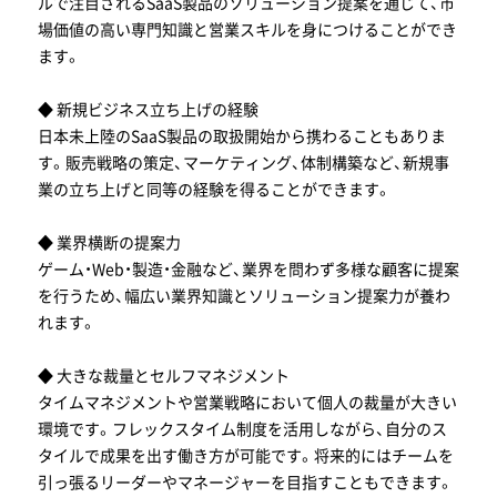
ルで注目されるSaaS製品のソリューション提案を通じて、市
場価値の高い専門知識と営業スキルを身につけることができ
ます。
◆ 新規ビジネス立ち上げの経験
日本未上陸のSaaS製品の取扱開始から携わることもありま
す。販売戦略の策定、マーケティング、体制構築など、新規事
業の立ち上げと同等の経験を得ることができます。
◆ 業界横断の提案力
ゲーム・Web・製造・金融など、業界を問わず多様な顧客に提案
を行うため、幅広い業界知識とソリューション提案力が養わ
れます。
◆ 大きな裁量とセルフマネジメント
タイムマネジメントや営業戦略において個人の裁量が大きい
環境です。フレックスタイム制度を活用しながら、自分のス
タイルで成果を出す働き方が可能です。将来的にはチームを
引っ張るリーダーやマネージャーを目指すこともできます。