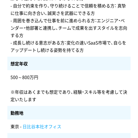
- 自分で約束を作り、守り続けることで信頼を積める方： 真摯
に仕事に向き合い、誠実さを武器にできる方
- 周囲を巻き込んで仕事を前に進められる方：エンジニア・ベ
ンダー・他部署と連携し、チームで成果を出すスタイルを志向
する方
- 成長し続ける意志がある方：変化の速いSaaS市場で、自らを
アップデートし続ける姿勢を持てる方
想定年収
500～800万円
※年収はあくまでも想定であり、経験・スキル等を考慮して決
定いたします
勤務地
東京 -
日比谷本社オフィス