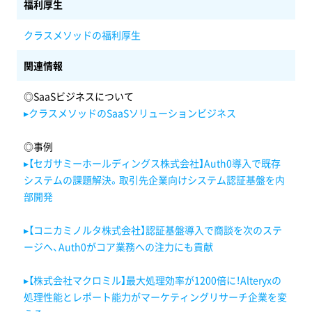
福利厚生
クラスメソッドの福利厚生
関連情報
◎SaaSビジネスについて
▸クラスメソッドのSaaSソリューションビジネス
◎事例
▸【セガサミーホールディングス株式会社】Auth0導入で既存
システムの課題解決。取引先企業向けシステム認証基盤を内
部開発
▸【コニカミノルタ株式会社】認証基盤導入で商談を次のステ
ージへ、Auth0がコア業務への注力にも貢献
▸【株式会社マクロミル】最大処理効率が1200倍に！Alteryxの
処理性能とレポート能力がマーケティングリサーチ企業を変