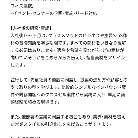
フィス連携）
- イベント・セミナーの企画・実施・リード対応
【入社後の研修・育成】
入社後1〜2ヶ月は、クラスメソッドのビジネスや主要SaaS商
材の基礎知識を学ぶ期間です。すべての商材をいきなり理解
する必要はありません。適性や希望を見ながら、どの商材が
向いていそうかをこちらからお伝えし、担当商材をアサイン
します。
並行して、先輩社員の商談に同席し、提案の進め方や顧客との
やり取りの型を学びます。比較的シンプルなインバウンド案
件や既存顧客へのクロスセル案件から実務に入り、早期に商
談経験を積める環境です。
また、他部署の営業に同席する機会もあり、業界・商材を超え
た営業スタイルの引き出しを広げることができます。