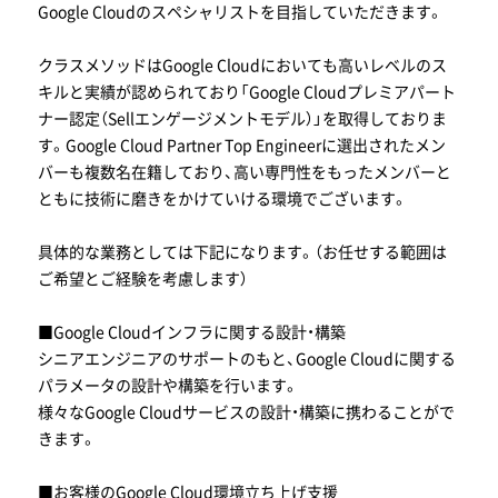
Google Cloudのスペシャリストを目指していただきます。
クラスメソッドはGoogle Cloudにおいても高いレベルのス
キルと実績が認められており「Google Cloudプレミアパート
ナー認定（Sellエンゲージメントモデル）」を取得しておりま
す。Google Cloud Partner Top Engineerに選出されたメン
バーも複数名在籍しており、高い専門性をもったメンバーと
ともに技術に磨きをかけていける環境でございます。
具体的な業務としては下記になります。（お任せする範囲は
ご希望とご経験を考慮します）
■Google Cloudインフラに関する設計・構築
シニアエンジニアのサポートのもと、Google Cloudに関する
パラメータの設計や構築を行います。
様々なGoogle Cloudサービスの設計・構築に携わることがで
きます。
■お客様のGoogle Cloud環境立ち上げ支援