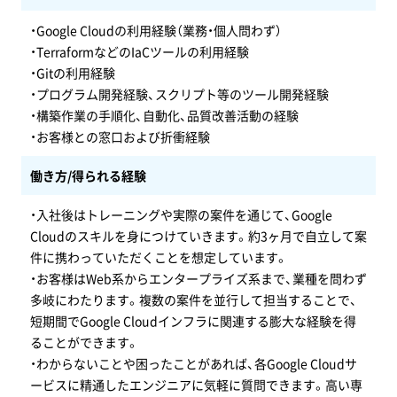
・Google Cloudの利用経験（業務・個人問わず）
・TerraformなどのIaCツールの利用経験
・Gitの利用経験
・プログラム開発経験、スクリプト等のツール開発経験
・構築作業の手順化、自動化、品質改善活動の経験
・お客様との窓口および折衝経験
働き方/得られる経験
・入社後はトレーニングや実際の案件を通じて、Google
Cloudのスキルを身につけていきます。約3ヶ月で自立して案
件に携わっていただくことを想定しています。
・お客様はWeb系からエンタープライズ系まで、業種を問わず
多岐にわたります。複数の案件を並行して担当することで、
短期間でGoogle Cloudインフラに関連する膨大な経験を得
ることができます。
・わからないことや困ったことがあれば、各Google Cloudサ
ービスに精通したエンジニアに気軽に質問できます。高い専