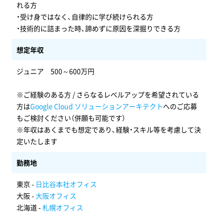
れる方
・受け身ではなく、自律的に学び続けられる方
・技術的に詰まった時、諦めずに原因を深掘りできる方
想定年収
ジュニア 500～600万円
※ご経験のある方 / さらなるレベルアップを希望されている
方は
Google Cloud ソリューションアーキテクト
へのご応募
もご検討ください（併願も可能です）
※年収はあくまでも想定であり、経験・スキル等を考慮して決
定いたします
勤務地
東京 -
日比谷本社オフィス
大阪 -
大阪オフィス
北海道 -
札幌オフィス