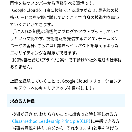
門性を持つメンバーから直接学べる環境です。
・Google Cloudを自由に検証できる環境があり、最先端の技
術・サービスを実際に試していくことで自身の技術力を磨い
ていくことができます。
・手に入れた知見は積極的にブログでアウトプットしていこ
うという文化です。技術情報を発信することで、チームメン
バーやお客様、さらにはIT業界へインパクトを与えるような
エキサイティングな経験ができます。
・100%自社受注（プライム）案件で下請けや社外常駐の仕事は
ありません。
上記を経験していくことで、Google Cloud ソリューションア
ーキテクトへのキャリアアップを目指します。
求める人物像
・技術が好きで、わからないことに出会った時も楽しめる方
・
Classmethod Leadership Principle（CLP）
に共感できる方
・当事者意識を持ち、自分から「それやります」と手を挙げら