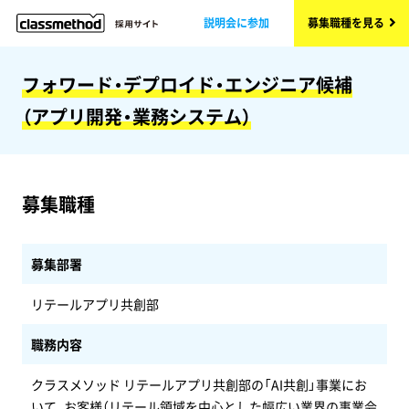
説明会に参加
募集職種を見る
フォワード・デプロイド・エンジニア候補
（アプリ開発・業務システム）
募集職種
募集部署
リテールアプリ共創部
職務内容
クラスメソッド リテールアプリ共創部の「AI共創」事業にお
いて、お客様（リテール領域を中心とした幅広い業界の事業会