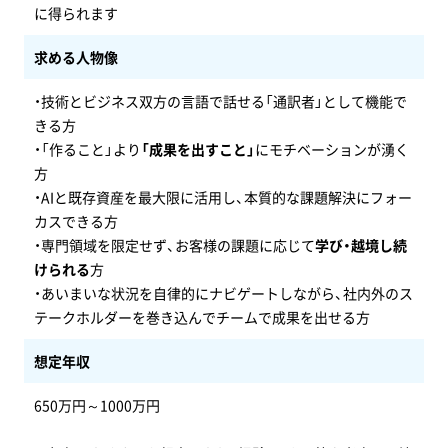
に得られます
求める人物像
・技術とビジネス双方の言語で話せる「通訳者」として機能で
きる方
・「作ること」より
「成果を出すこと」
にモチベーションが湧く
方
・AIと既存資産を最大限に活用し、本質的な課題解決にフォー
カスできる方
・専門領域を限定せず、お客様の課題に応じて
学び・越境し続
けられる
方
・あいまいな状況を自律的にナビゲートしながら、社内外のス
テークホルダーを巻き込んでチームで成果を出せる方
想定年収
650万円～1000万円