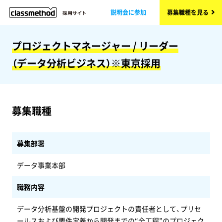
説明会に参加
募集職種を見る
プロジェクトマネージャー / リーダー
（データ分析ビジネス）※東京採用
募集職種
募集部署
データ事業本部
職務内容
データ分析基盤の開発プロジェクトの責任者として、プリセ
ールスおよび要件定義から開発までの“全工程”のプロジェク