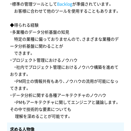
・標準の管理ツールとして
Backlog
が準備されています。
お客様に合わせて他のツールを使用することもあります。
◆得られる経験
・多業種のデータ分析基盤の知見
特定の業種に偏っておりませんので、さまざまな業種のデ
ータ分析基盤に関わることが
できます。
・プロジェクト管理におけるノウハウ
・社内でプロジェクト管理におけるノウハウ構築を進めて
おります。
・PM同士の情報共有もあり、ノウハウの流用が可能になっ
てきます。
・データ分析に関する各種アーキテクチャのノウハウ
・PMもアーキテクチャに関してエンジニアと議論します。
その中で技術的な要素についても
理解を深めることが可能です。
求める人物像