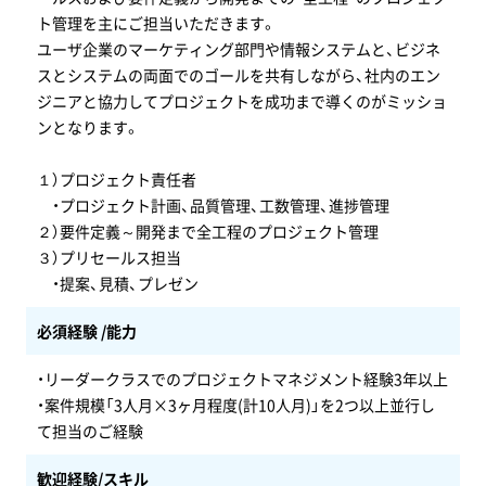
ト管理を主にご担当いただきます。
ユーザ企業のマーケティング部門や情報システムと、ビジネ
スとシステムの両面でのゴールを共有しながら、社内のエン
ジニアと協力してプロジェクトを成功まで導くのがミッショ
ンとなります。
１）プロジェクト責任者
・プロジェクト計画、品質管理、工数管理、進捗管理
２）要件定義～開発まで全工程のプロジェクト管理
３）プリセールス担当
・提案、見積、プレゼン
必須経験 /能力
・リーダークラスでのプロジェクトマネジメント経験3年以上
・案件規模「3人月×3ヶ月程度(計10人月)」を2つ以上並行し
て担当のご経験
歓迎経験/スキル