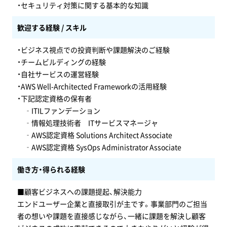
・セキュリティ対策に関する基本的な知識
歓迎する経験 / スキル
・ビジネス視点での投資判断や課題解決のご経験
・チームビルディングの経験
・自社サービスの運営経験
・AWS Well-Architected Frameworkの活用経験
・下記認定資格の保有者
‐ITILファンデーション
‐情報処理技術者 ITサービスマネージャ
‐AWS認定資格 Solutions Architect Associate
‐AWS認定資格 SysOps Administrator Associate
働き方・得られる経験
■顧客ビジネスへの課題提起、解決能力
エンドユーザー企業と直接取引が主です。事業部門のご担当
者の想いや課題を直接感じながら、一緒に課題を解決し顧客