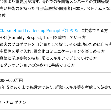
・今後より重要度が増す、海外での多国籍メンバーとの共創経験
・高い技術力を持った自己管理型の開発者(日本人、ベトナム人な
経験
Classmethod Leadership Principle（CLP）
に共感できる方
HRT(Humility, Respect, Trust)を重視している方
・顧客のプロダクトを自分事として捉え、その成功のために自ら
・多様性を受け入れ、異文化コミュニケーションを楽しめる方
・真摯に学ぶ姿勢を持ち、常にスキルアップしていける方
・モダンオフショアの進め方に共感できる方
300〜600万円
※年収はあくまでも想定であり、経験・スキル等を考慮して決定
ベトナム ダナン