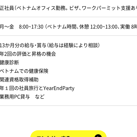
・正社員（ベトナムオフィス勤務。ビザ、ワークパーミット支援あ
・月〜金 8:00~17:30 （ベトナム時間、休憩 12:00~13:00、実働 8
・13か月分の給与・賞与（給与は経験により相談）
・年2回の評価と昇格の機会
・健康診断
・ベトナムでの健康保険
・関連資格取得補助
・年１回の社員旅行とYearEndParty
・業務用PC貸与 など