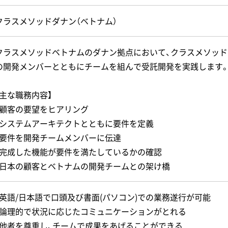
クラスメソッドダナン（ベトナム）
クラスメソッドベトナムのダナン拠点において、クラスメソッド(
の開発メンバーとともにチームを組んで受託開発を実践します
【主な職務内容】
・顧客の要望をヒアリング
・システムアーキテクトとともに要件を定義
・要件を開発チームメンバーに伝達
・完成した機能が要件を満たしているかの確認
・日本の顧客とベトナムの開発チームとの架け橋
・英語/日本語で口頭及び書面(パソコン)での業務遂行が可能
・論理的で状況に応じたコミュニケーションがとれる
・他者を尊重し、チームで成果をあげることができる