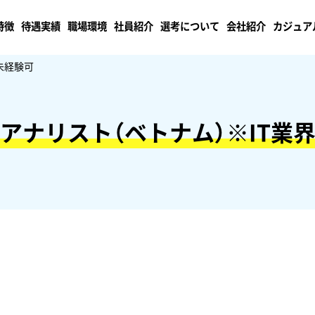
特徴
待遇実績
職場環境
社員紹介
選考について
会社紹介
カジュア
未経験可
アナリスト（ベトナム）※IT業