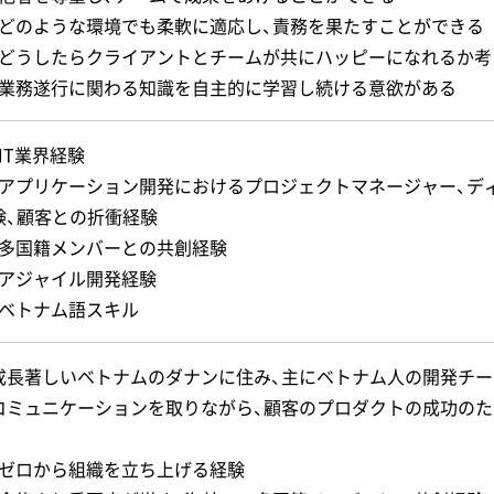
・どのような環境でも柔軟に適応し、責務を果たすことができる
・どうしたらクライアントとチームが共にハッピーになれるか考
・業務遂行に関わる知識を自主的に学習し続ける意欲がある
・IT業界経験
・アプリケーション開発におけるプロジェクトマネージャー、デ
験、顧客との折衝経験
・多国籍メンバーとの共創経験
・アジャイル開発経験
・ベトナム語スキル
成長著しいベトナムのダナンに住み、主にベトナム人の開発チー
コミュニケーションを取りながら、顧客のプロダクトの成功のた
・ゼロから組織を立ち上げる経験