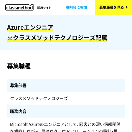
説明会に参加
募集職種を見る
Azureエンジニア
※クラスメソッドテクノロジーズ配属
募集職種
募集部署
クラスメソッドテクノロジーズ
職務内容
Microsoft Azureのエンジニアとして、顧客との深い信頼関係
を構築しながら、最適なクラウドソリューションの設計・構