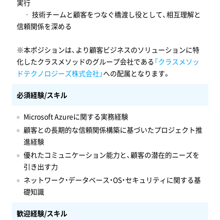
実行
‐ 技術チームと顧客をつなぐ橋渡し役として、相互理解と
信頼関係を深める
※本ポジションは、より顧客ビジネスのソリューションに特
化したクラスメソッドのグループ会社である
「クラスメソッ
ドテクノロジーズ株式会社」
への配属となります。
必須経験/スキル
Microsoft Azureに関する実務経験
顧客との長期的な信頼関係構築に基づいたプロジェクト推
進経験
優れたコミュニケーション能力と、顧客の潜在的ニーズを
引き出す力
ネットワーク・データベース・OS・セキュリティに関する基
礎知識
歓迎経験/スキル