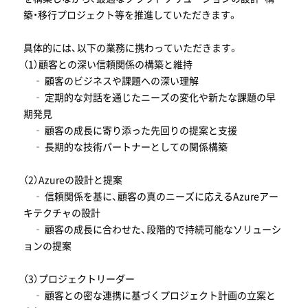
築・移行プロジェクト等を推進していただきます。
具体的には、以下の業務に携わっていただきます。
（1）顧客との深い信頼関係の構築と維持
‐ 顧客のビジネスや課題への深い理解
‐ 定期的な対話を通じたニーズの変化や新たな課題の早
期発見
‐ 顧客の成長に寄り添った先回りの提案と支援
‐ 長期的な技術パートナーとしての関係構築
（2）Azureの設計と提案
‐ 信頼関係を基に、顧客の真のニーズに応えるAzureアー
キテクチャの設計
‐ 顧客の成長に合わせた、段階的で持続可能なソリューシ
ョンの提案
（3）プロジェクトリーダー
‐ 顧客との密な連携に基づくプロジェクト計画の立案と