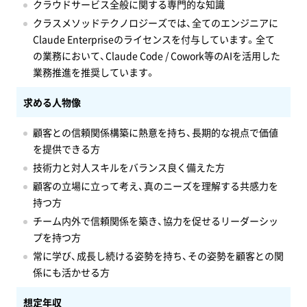
クラウドサービス全般に関する専門的な知識
クラスメソッドテクノロジーズでは、全てのエンジニアに
Claude Enterpriseのライセンスを付与しています。全て
の業務において、Claude Code / Cowork等のAIを活用した
業務推進を推奨しています。
求める人物像
顧客との信頼関係構築に熱意を持ち、長期的な視点で価値
を提供できる方
技術力と対人スキルをバランス良く備えた方
顧客の立場に立って考え、真のニーズを理解する共感力を
持つ方
チーム内外で信頼関係を築き、協力を促せるリーダーシッ
プを持つ方
常に学び、成長し続ける姿勢を持ち、その姿勢を顧客との関
係にも活かせる方
想定年収