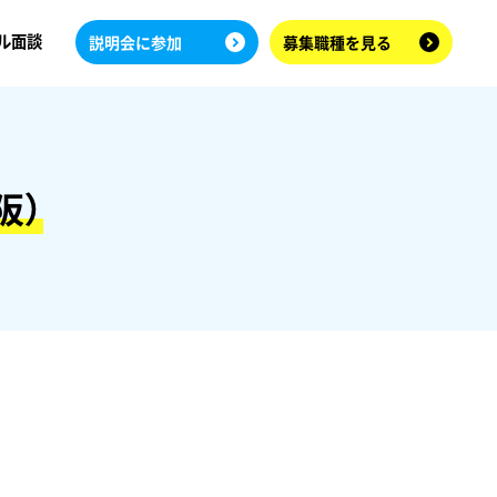
ル面談
説明会に参加
募集職種を見る
阪）