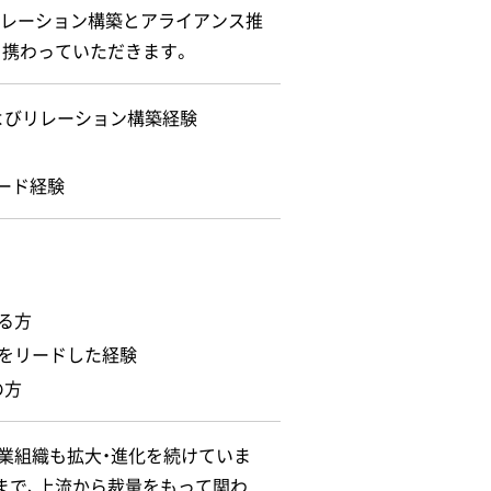
リレーション構築とアライアンス推
も携わっていただきます。
よびリレーション構築経験
ード経験
る方
をリードした経験
の方
業組織も拡大・進化を続けていま
まで、上流から裁量をもって関わ