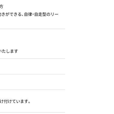
方
動きができる、自律・自走型のリー
いたします
け付けています。