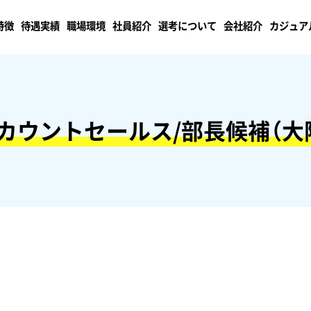
特徴
待遇実績
職場環境
社員紹介
選考について
会社紹介
カジュア
カウントセールス/部長候補（大