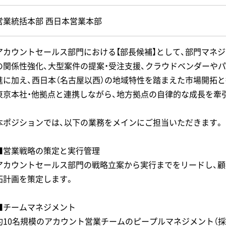
営業統括本部 西日本営業本部
アカウントセールス部門における【部長候補】として、部門マネ
の関係性強化、大型案件の提案・受注支援、クラウドベンダーや
進に加え、西日本（名古屋以西）の地域特性を踏まえた市場開拓
東京本社・他拠点と連携しながら、地方拠点の自律的な成長を牽
本ポジションでは、以下の業務をメインにご担当いただきます。
■営業戦略の策定と実行管理
アカウントセールス部門の戦略立案から実行までをリードし、
拓計画を策定します。
■チームマネジメント
約10名規模のアカウント営業チームのピープルマネジメント（採