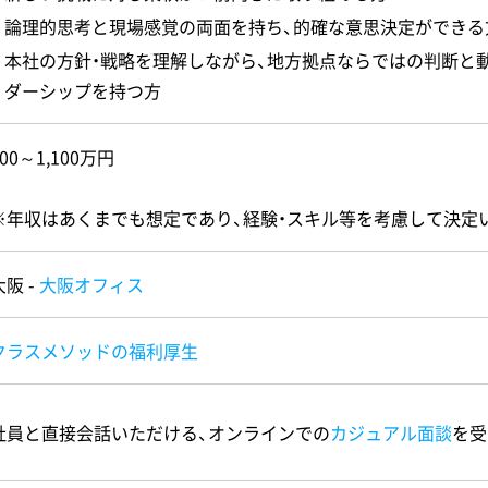
論理的思考と現場感覚の両面を持ち、的確な意思決定ができる
本社の方針・戦略を理解しながら、地方拠点ならではの判断と
ダーシップを持つ方
800～1,100万円
※年収はあくまでも想定であり、経験・スキル等を考慮して決定
大阪 -
大阪オフィス
クラスメソッドの福利厚生
社員と直接会話いただける、オンラインでの
カジュアル面談
を受