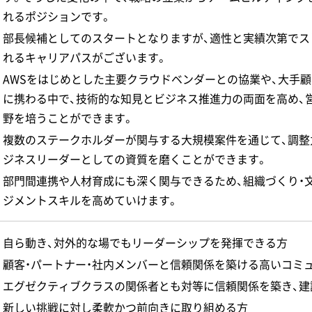
れるポジションです。
部長候補としてのスタートとなりますが、適性と実績次第でス
れるキャリアパスがございます。
AWSをはじめとした主要クラウドベンダーとの協業や、大手
に携わる中で、技術的な知見とビジネス推進力の両面を高め、
野を培うことができます。
複数のステークホルダーが関与する大規模案件を通じて、調整
ジネスリーダーとしての資質を磨くことができます。
部門間連携や人材育成にも深く関与できるため、組織づくり・
ジメントスキルを高めていけます。
自ら動き、対外的な場でもリーダーシップを発揮できる方
顧客・パートナー・社内メンバーと信頼関係を築ける高いコミ
エグゼクティブクラスの関係者とも対等に信頼関係を築き、建
新しい挑戦に対し柔軟かつ前向きに取り組める方