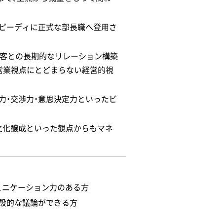
ピーディに正式な部長職へ登用さ
顧客との長期的なリレーション構築
営業視点にとどまらない経営的視
力・交渉力・意思決定力といったビ
文化醸成といった観点からもマネ
ュニケーション力のある方
設的な議論ができる方