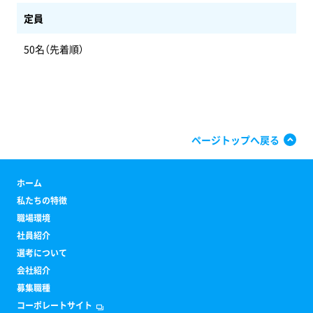
定員
50名（先着順）
ページトップへ戻る
ホーム
私たちの特徴
職場環境
社員紹介
選考について
会社紹介
募集職種
コーポレートサイト