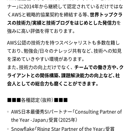
ナー」に2014年から継続して認定されているだけではな
くAWSと戦略的協業契約を締結する等、
世界トップクラ
スの技術力/実績と技術ブログをはじめとした発信力
を
強みに高い評価を得ております。
AWS公認の技術力を持つスペシャリストも多数在籍し
ており、勉強会/日々のナレッジ共有など、技術への知見
を深めていきやすい環境があります。
また、技術力の向上だけでなく、
チームでの働き方や、ク
ライアントとの関係構築、課題解決能力の向上など、社
会人としての総合力も磨くことができます。
■■■各種認定（抜粋）■■■
AWS日本最優秀SIパートナー「Consulting Partner of
the Year -Japan」受賞（2025年）
Snowflake「Rising Star Partner of the Year」受賞