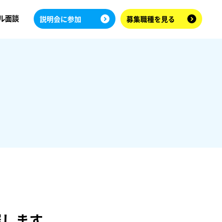
ル面談
説明会に参加
募集職種を見る
催します