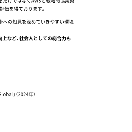
いるだけではなくAWSと戦略的協業契
評価を得ております。
技術への知見を深めていきやすい環境
向上など、社会人としての総合力も
lobal」（2024年）