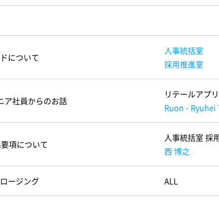
人事統括室
ドについて
採用推進室
リテールアプリ
ニア社員からのお話
Ruon - Ryuhei
人事統括室 採
集要項について
西 博之
ロージング
ALL