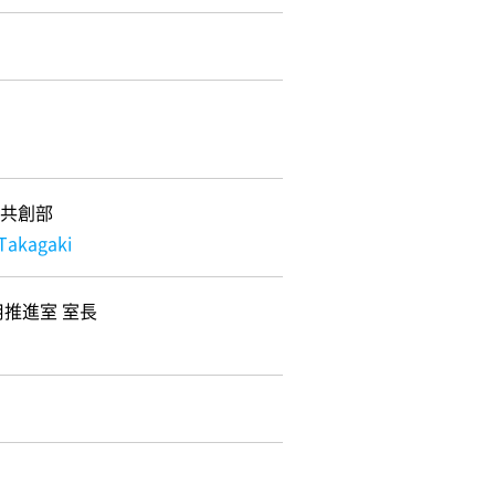
共創部
 Takagaki
用推進室 室長