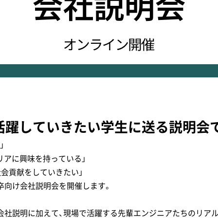
で活躍していきたい学生に送る説明会
」
リアに興味を持っている」
社会貢献をしていきたい」
卒向け会社説明会を開催します。
会社説明に加えて、現場で活躍する先輩エンジニアたちのリア