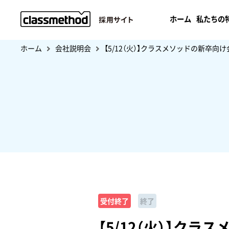
ホーム
私たちの
ホーム
会社説明会
【5/12（火）】クラスメソッドの新卒
受付終了
終了
【5/12（火）】ク