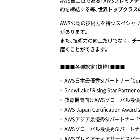
AWS最上位である「AWSプレミア
約を締結する等、
世界トップクラス
AWS公認の技術力を持つスペシャ
があります。
また、技術力の向上だけでなく、
チ
磨くことができます。
■■■各種認定（抜粋）■■■
AWS日本最優秀SIパートナー「Consulti
Snowflake「Rising Star Partner
教育機関向けAWSグローバル最優秀SIパートナー
AWS Japan Certification Award 2
AWSアジア最優秀SIパートナー 「SI Part
AWSグローバル最優秀SIパートナー「 SI P
AWSプレミアティアサービスパ