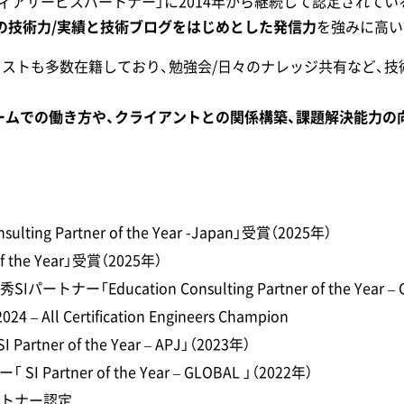
ティアサービスパートナー」に2014年から継続して認定されて
の技術力/実績と技術ブログをはじめとした発信力
を強みに高い
リストも多数在籍しており、勉強会/日々のナレッジ共有など、
ームでの働き方や、クライアントとの関係構築、課題解決能力の
ng Partner of the Year -Japan」受賞（2025年）
 of the Year」受賞（2025年）
「Education Consulting Partner of the Year – G
024 – All Certification Engineers Champion
ner of the Year – APJ」（2023年）
artner of the Year – GLOBAL 」（2022年）
ートナー認定