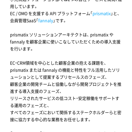
用しています。
EC / OMO を支援する API プラットフォーム「
prismatix
」と、
会員管理SaaS「
fannaly
」です。
prismatix ソリューションアーキテクトは、 prismatix や
fannaly を顧客企業に使いこなしていただくための導入支援
を行います。
EC・CRM領域を中心とした顧客企業の抱える課題を、
prismatix または fannaly の機能と特性をフル活用したソリ
ューションとして提案するプリセールスのフェーズ、
顧客企業の開発チームと協働しながら開発プロジェクトを推
進する導入支援のフェーズ、
リリースされたサービスの低コスト・安定稼働をサポートす
る運用のフェーズと、
すべてのフェーズにおいて関係するステークホルダーらと密
接に協力する中心的な業務をお任せします。