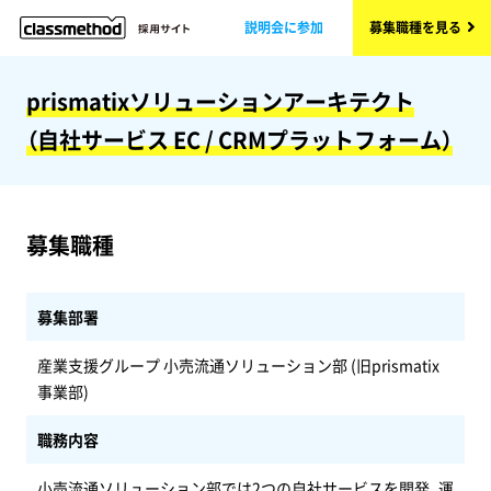
説明会に参加
募集職種を見る
prismatixソリューションアーキテクト
（自社サービス EC / CRMプラットフォーム）
募集職種
募集部署
産業支援グループ 小売流通ソリューション部 (旧prismatix
事業部)
職務内容
小売流通ソリューション部では2つの自社サービスを開発、運