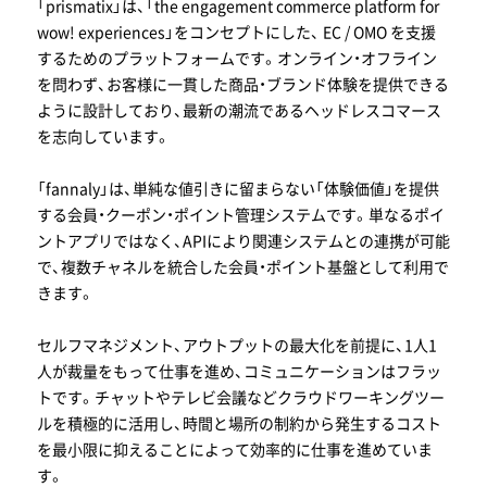
「prismatix」は、「the engagement commerce platform for
wow! experiences」をコンセプトにした、 EC / OMO を支援
するためのプラットフォームです。オンライン・オフライン
を問わず、お客様に一貫した商品・ブランド体験を提供できる
ように設計しており、最新の潮流であるヘッドレスコマース
を志向しています。
「fannaly」は、単純な値引きに留まらない「体験価値」を提供
する会員・クーポン・ポイント管理システムです。単なるポイ
ントアプリではなく、APIにより関連システムとの連携が可能
で、複数チャネルを統合した会員・ポイント基盤として利用で
きます。
セルフマネジメント、アウトプットの最大化を前提に、1人1
人が裁量をもって仕事を進め、コミュニケーションはフラッ
トです。チャットやテレビ会議などクラウドワーキングツー
ルを積極的に活用し、時間と場所の制約から発生するコスト
を最小限に抑えることによって効率的に仕事を進めていま
す。