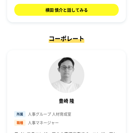
横田 慎介と話してみる
コーポレート
豊崎 隆
人事グループ 人材育成室
所属
人事マネージャー
職種