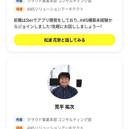
クラウド事業本部 コンサルティング部
所属
AWSソリューションアーキテクト
職種
前職はSIerでアプリ開発をしており、AWS構築未経験か
らジョインしました！気軽にお話ししましょうー！
松波 花奈と話してみる
荒平 祐次
クラウド事業本部 コンサルティング部
所属
AWSソリューションアーキテクト
職種