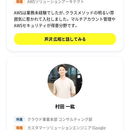
AWSソリューションアーキテクト
職種
AWSは業務未経験でしたが、クラスメソッドの明るい雰
囲気に惹かれて入社しました。 マルチアカウント管理や
AWSセキュリティが得意分野です。
芦沢 広昭と話してみる
村田 一紘
クラウド事業本部 コンサルティング部
所属
カスタマーソリューションエンジニア（Google
職種