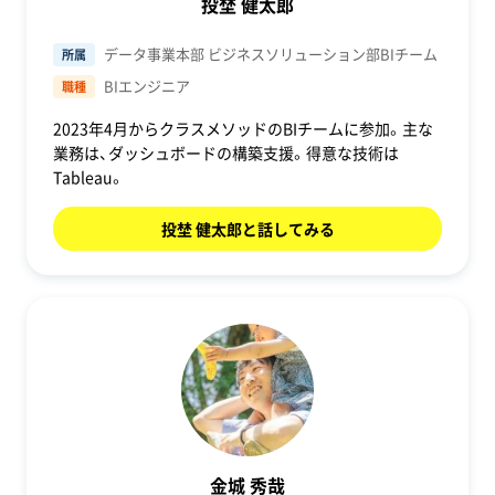
投埜 健太郎
データ事業本部 ビジネスソリューション部BIチーム
所属
BIエンジニア
職種
2023年4月からクラスメソッドのBIチームに参加。主な
業務は、ダッシュボードの構築支援。得意な技術は
Tableau。
投埜 健太郎と話してみる
金城 秀哉